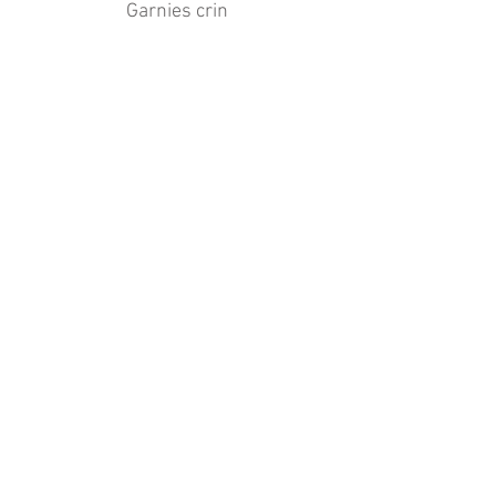
Garnies crin
Brosse triangulaire type NOVA
Garnie crin