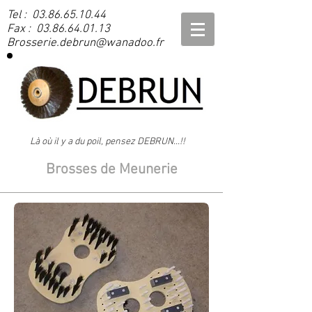
Tel :
03.86.65.10.44
Fax : 03.86.64.01.13
Brosserie.debrun@wanadoo.fr
Là où il y a du poil, pensez DEBRUN...!!
Brosses de Meunerie